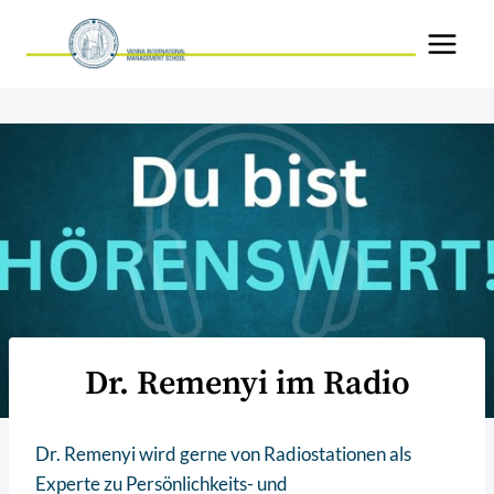
Zum
Inhalt
springen
Dr. Remenyi im Radio
Dr. Remenyi wird gerne von Radiostationen als
Experte zu Persönlichkeits- und